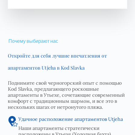
Почему выбирают нас
Откройте для себя лучшие впечатления от
апартаментов Utjeha в Kod Slavka
Поднимите свой черногорский опыт с помощью
Kod Slavka, предлагающего роскошные
апартаменты в Утьехе, сочетающие современный
комфорт с традиционным шармом, и все это в
нескольких шагах от нетронутого пляжа.
Удачное расположение апартаментов Utjeha
Наши апартаменты стратегически
расположены в Утьехе (Холодная бухта),