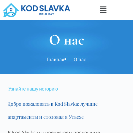
О нас
Главная
О нас
Узнайте нашу историю
Добро пожаловать в Kod Slavka: лучшие
апартаменты и столовая в Утьехе
В Kod Slavka мы предлагаем роскошные