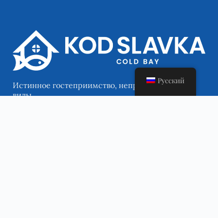
Русский
Истинное гостеприимство, непревзойденные
виды
Быстрые ссылки
Главная
О нас
Ресторан
Апартаменты