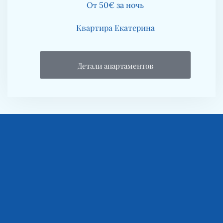
От 50€ за ночь
Квартира Екатерина
Детали апартаментов