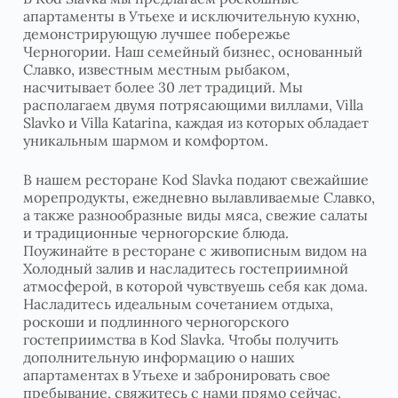
апартаменты в Утьехе и исключительную кухню,
демонстрирующую лучшее побережье
Черногории. Наш семейный бизнес, основанный
Славко, известным местным рыбаком,
насчитывает более 30 лет традиций. Мы
располагаем двумя потрясающими виллами, Villa
Slavko и Villa Katarina, каждая из которых обладает
уникальным шармом и комфортом.
В нашем ресторане Kod Slavka подают свежайшие
морепродукты, ежедневно вылавливаемые Славко,
а также разнообразные виды мяса, свежие салаты
и традиционные черногорские блюда.
Поужинайте в ресторане с живописным видом на
Холодный залив и насладитесь гостеприимной
атмосферой, в которой чувствуешь себя как дома.
Насладитесь идеальным сочетанием отдыха,
роскоши и подлинного черногорского
гостеприимства в Kod Slavka. Чтобы получить
дополнительную информацию о наших
апартаментах в Утьехе и забронировать свое
пребывание, свяжитесь с нами прямо сейчас.