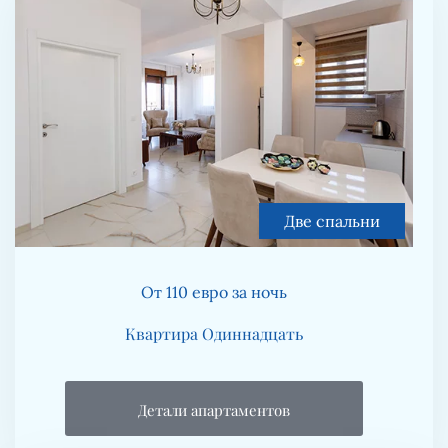
Две спальни
От 110 евро за ночь
Квартира Одиннадцать
Детали апартаментов