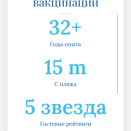
вакцинации
32
+
Годы опыта
15
 m
С пляжа
5
 звезда
Гостевые рейтинги