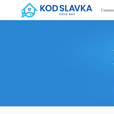
Главна