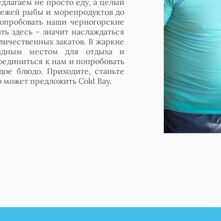
длагаем не просто еду, а целый
свежей рыбы и морепродуктов до
 попробовать наши черногорские
ь здесь - значит наслаждаться
личественных закатов. В жаркие
адным местом для отдыха и
оединиться к нам и попробовать
дое блюдо. Приходите, станьте
о может предложить Cold Bay.