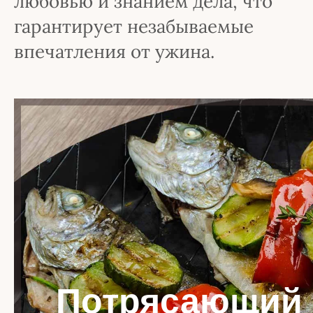
любовью и знанием дела, что
гарантирует незабываемые
впечатления от ужина.
Потрясающий