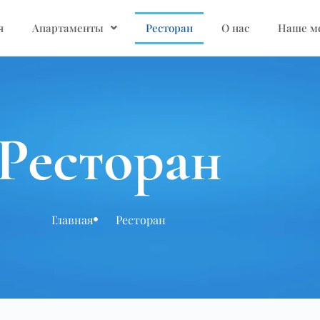
я
Апартаменты
Ресторан
О нас
Наше м
Ресторан
Главная
Ресторан