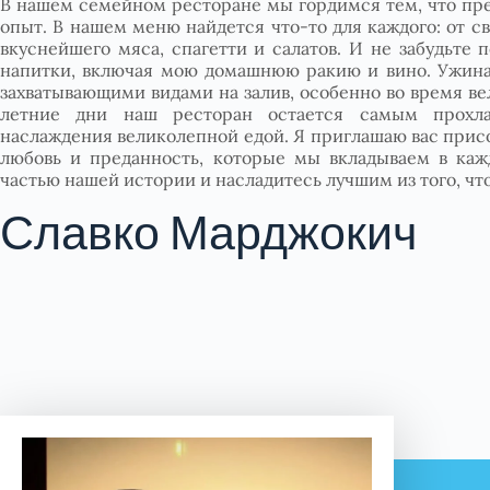
В нашем семейном ресторане мы гордимся тем, что пре
опыт. В нашем меню найдется что-то для каждого: от 
вкуснейшего мяса, спагетти и салатов. И не забудьте
напитки, включая мою домашнюю ракию и вино. Ужинат
захватывающими видами на залив, особенно во время ве
летние дни наш ресторан остается самым прохл
наслаждения великолепной едой. Я приглашаю вас прис
любовь и преданность, которые мы вкладываем в каж
частью нашей истории и насладитесь лучшим из того, чт
Славко Марджокич