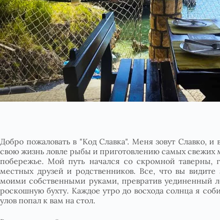
Добро пожаловать в "Код Славка". Меня зовут Славко, и 
свою жизнь ловле рыбы и приготовлению самых свежих 
побережье. Мой путь начался со скромной таверны, 
местных друзей и родственников. Все, что вы видите 
моими собственными руками, превратив уединенный л
роскошную бухту. Каждое утро до восхода солнца я соб
улов попал к вам на стол.