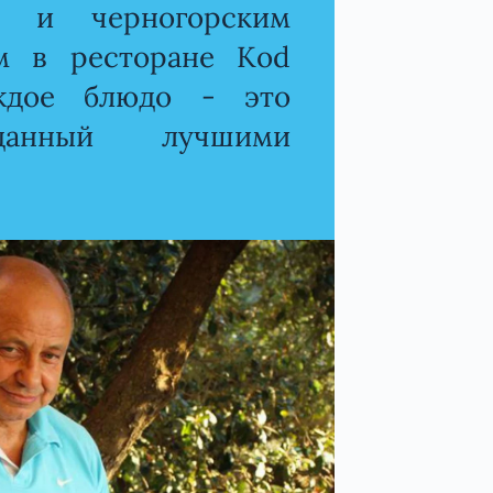
и и черногорским
ом в ресторане Kod
аждое блюдо - это
данный лучшими