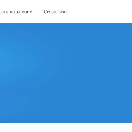
естоположение
Связаться с