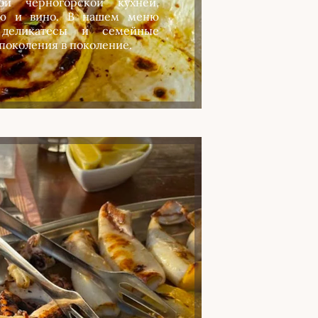
ой черногорской кухней,
ю и вино. В нашем меню
 деликатесы и семейные
поколения в поколение.