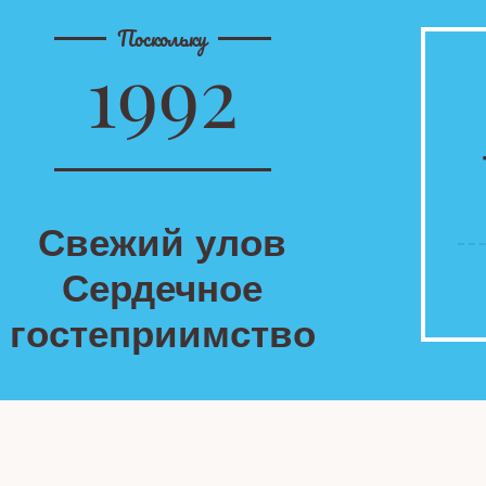
Поскольку
1992
Свежий улов
Сердечное
гостеприимство