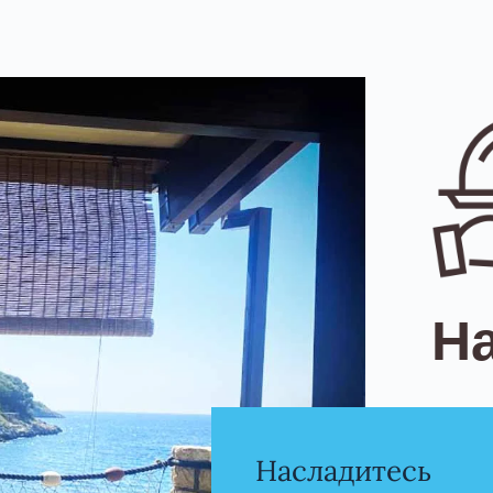
Н
Насладите