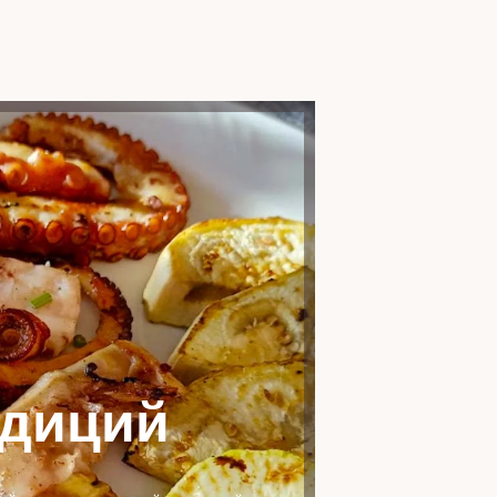
адиций