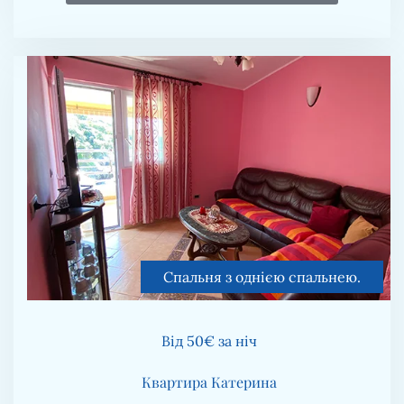
Спальня з однією спальнею.
Від 50€ за ніч
Квартира Катерина