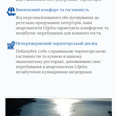
Винятковий комфорт та гостинність
Від персоналізованого обслуговування до
ретельно продуманих інтер'єрів, наші
апартаменти Utjeha гарантують комфортне та
незабутнє перебування для кожного гостя.
Неперевершений чорногорський досвід
Побалуйте себе справжньою чорногорською
гостинністю та кухнею в нашому
знаменитому ресторані, доповнивши своє
перебування в апартаментах Utjeha
незабутніми кулінарними шедеврами.