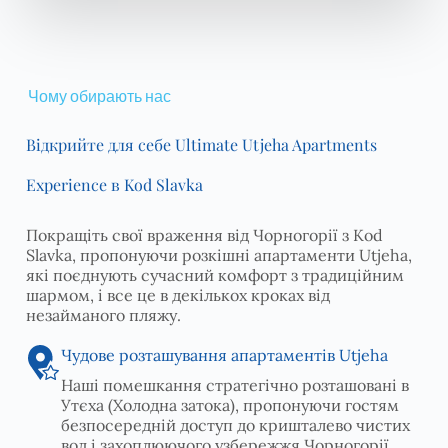
Чому обирають нас
Відкрийте для себе Ultimate Utjeha Apartments
Experience в Kod Slavka
Покращіть свої враження від Чорногорії з Kod
Slavka, пропонуючи розкішні апартаменти Utjeha,
які поєднують сучасний комфорт з традиційним
шармом, і все це в декількох кроках від
незайманого пляжу.
Чудове розташування апартаментів Utjeha
Наші помешкання стратегічно розташовані в
Утєха (Холодна затока), пропонуючи гостям
безпосередній доступ до кришталево чистих
вод і захоплюючого узбережжя Чорногорії.