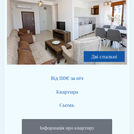
Дві спальні
Від 110€ за ніч
Квартира
Сьома.
Інформація про квартиру