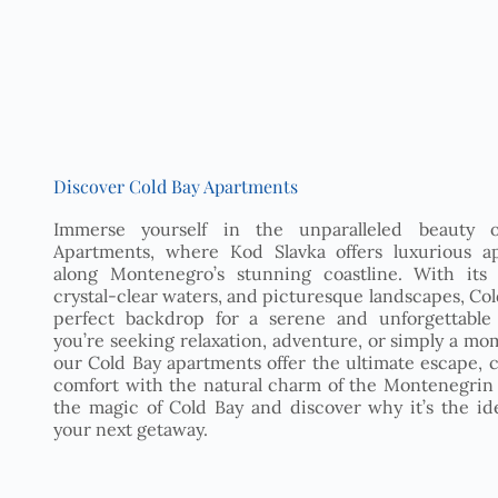
Discover Cold Bay Apartments
Immerse yourself in the unparalleled beauty 
Apartments, where Kod Slavka offers luxurious a
along Montenegro’s stunning coastline. With its 
crystal-clear waters, and picturesque landscapes, Co
perfect backdrop for a serene and unforgettable
you’re seeking relaxation, adventure, or simply a mom
our Cold Bay apartments offer the ultimate escape,
comfort with the natural charm of the Montenegrin 
the magic of Cold Bay and discover why it’s the ide
your next getaway.