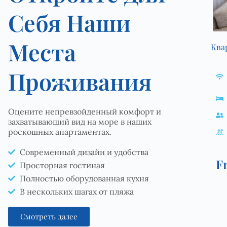
Себя Наши
Места
Ква
Проживания
Оцените непревзойденный комфорт и
захватывающий вид на море в наших
роскошных апартаментах.
Современный дизайн и удобства
F
Просторная гостиная
Полностью оборудованная кухня
В нескольких шагах от пляжа
Смотреть далее