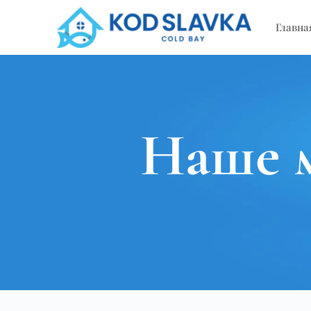
Главна
Наше 