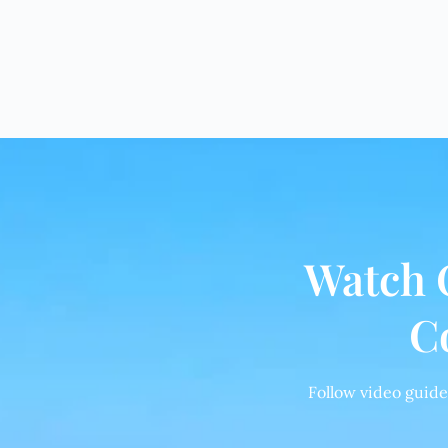
Watch 
C
Follow video guide