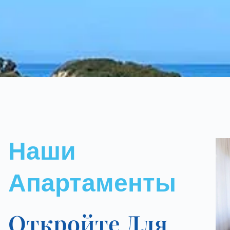
Наши
Апартаменты
Откройте Для