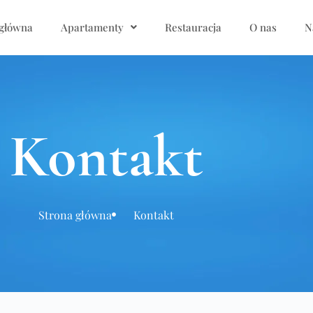
 główna
Apartamenty
Restauracja
O nas
N
Kontakt
Strona główna
Kontakt