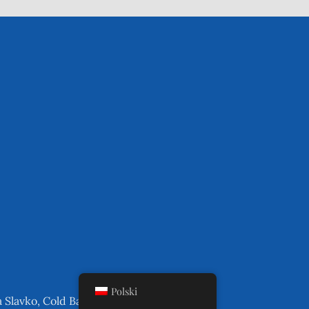
Polski
a Slavko, Cold Bay Utjeha, Bar