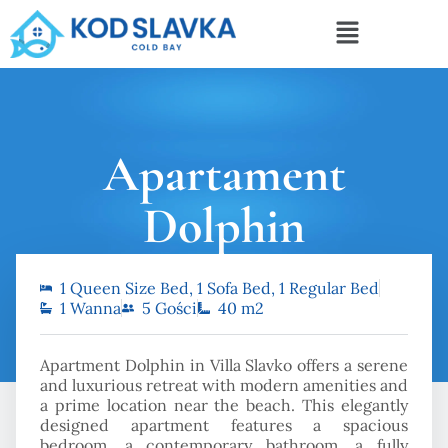
Apartament
Dolphin
1 Queen Size Bed, 1 Sofa Bed, 1 Regular Bed
Strona główna
Apartament Dolphin
1 Wanna
5 Gości
40 m2
Apartment Dolphin in Villa Slavko offers a serene
and luxurious retreat with modern amenities and
a prime location near the beach. This elegantly
designed apartment features a spacious
bedroom, a contemporary bathroom, a fully