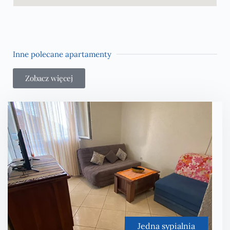
Inne polecane apartamenty
Zobacz więcej
Jedna sypialnia