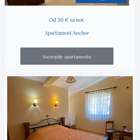
Od 50 € za noc
Apartament Anchor
Szczegóły apartamentu