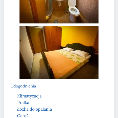
Udogodnienia
Klimatyzacja
Pralka
Łóżka do opalania
Garaż