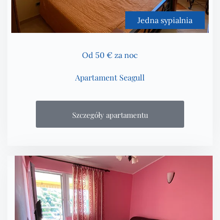
Jedna sypialnia
Od 50 € za noc
Apartament Seagull
Szczegóły apartamentu