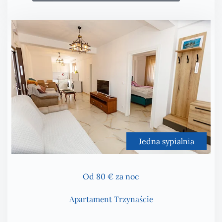
Jedna sypialnia
Od 80 € za noc
Apartament Trzynaście