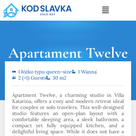
Apartament Twelve
1 łóżko typu queen-size
1 Wanna
Strona główna
Apartament Twelve
2 (+1) Guests
30 m2
Apartment Twelve, a charming studio in Villa
Katarina, offers a cozy and modern retreat ideal
for couples or solo travelers. This well-designed
studio features an open-plan layout with a
comfortable sleeping area, a sleek bathroom, a
compact yet fully equipped kitchen, and a
delightful living space. While it does not have a