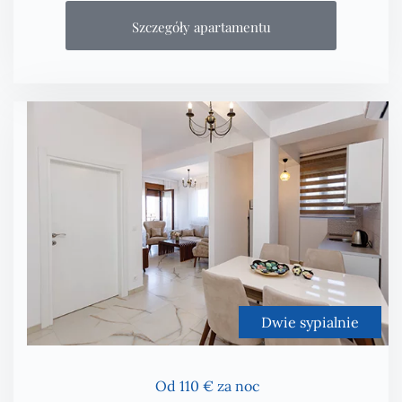
Szczegóły apartamentu
Dwie sypialnie
Od 110 € za noc