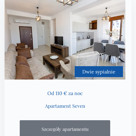
Dwie sypialnie
Od 110 € za noc
Apartament Seven
Szczegóły apartamentu