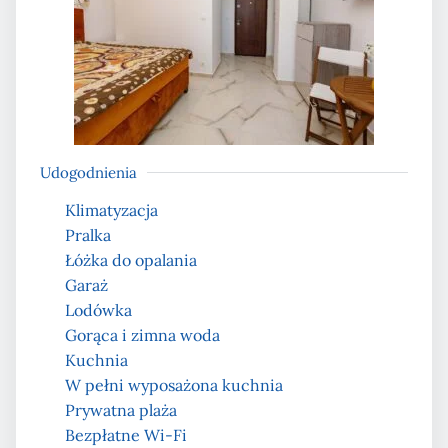
Udogodnienia
Klimatyzacja
Pralka
Łóżka do opalania
Garaż
Lodówka
Gorąca i zimna woda
Kuchnia
W pełni wyposażona kuchnia
Prywatna plaża
Bezpłatne Wi-Fi