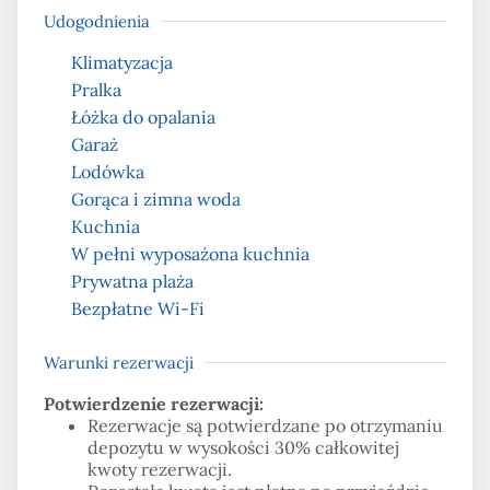
Udogodnienia
Klimatyzacja
Pralka
Łóżka do opalania
Garaż
Lodówka
Gorąca i zimna woda
Kuchnia
W pełni wyposażona kuchnia
Prywatna plaża
Bezpłatne Wi-Fi
Warunki rezerwacji
Potwierdzenie rezerwacji:
Rezerwacje są potwierdzane po otrzymaniu
depozytu w wysokości 30% całkowitej
kwoty rezerwacji.