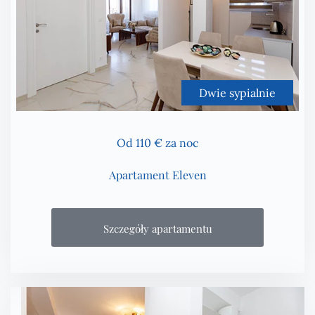
Dwie sypialnie
Od 110 € za noc
Apartament Eleven
Szczegóły apartamentu