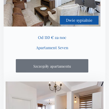
Dwie sypialnie
Od 110 € za noc
Apartament Seven
Szczegóły apartamentu