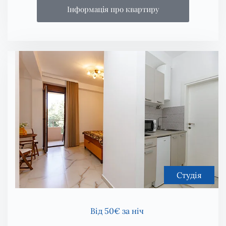
Інформація про квартиру
Студія
Від 50€ за ніч