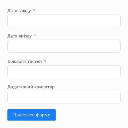
Дата заїзду
Дата виїзду
Кількість гостей
Додатковий коментар
Надіслати форму