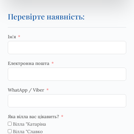
Перевірте наявність:
Ім'я
Електронна пошта
WhatApp / Viber
Яка вілла вас цікавить?
Вілла "Катаріна
Вілла "Славко