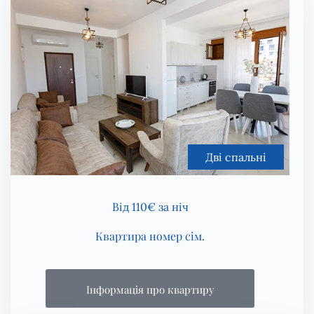
Дві спальні
Від 110€ за ніч
Квартира номер сім.
Інформація про квартиру