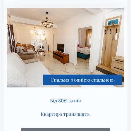
Спальня з однією спальнею.
Від 80€ за ніч
Квартира тринадцять.