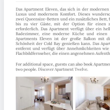
Das Apartment Eleven, das sich in der modernen Vi
Luxus und modernem Komfort. Dieses wundersch
zwei Queensize-Betten und ein zusätzliches Bett, fa
bis zu vier Gäste, mit der Option für einen zu
erforderlich. Das Apartment verfügt über ein hell
Badezimmer, eine moderne Küche und einen st
Apartments Eleven ist der große Balkon mit 
Schönheit der Cold Bay genießen kann. Das Apar
entfernt und verfügt über Annehmlichkeiten wi
Flachbildfernseher, die einen angenehmen Aufentha
For additional space, guests can also book Apartme
Discover Apartment Twelve
two people.
.