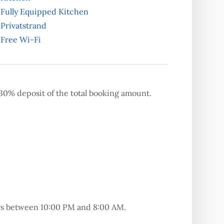
Fully Equipped Kitchen
Privatstrand
Free Wi-Fi
30% deposit of the total booking amount.
urs between 10:00 PM and 8:00 AM.