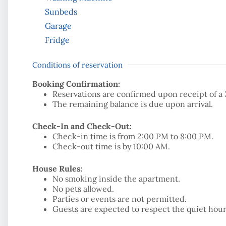
Sunbeds
Garage
Fridge
Conditions of reservation
Booking Confirmation:
Reservations are confirmed upon receipt of a 
The remaining balance is due upon arrival.
Check-In and Check-Out:
Check-in time is from 2:00 PM to 8:00 PM.
Check-out time is by 10:00 AM.
House Rules:
No smoking inside the apartment.
No pets allowed.
Parties or events are not permitted.
Guests are expected to respect the quiet ho