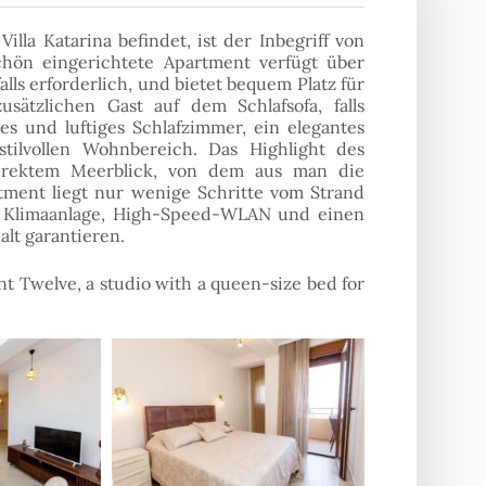
lla Katarina befindet, ist der Inbegriff von
ön eingerichtete Apartment verfügt über
lls erforderlich, und bietet bequem Platz für
sätzlichen Gast auf dem Schlafsofa, falls
es und luftiges Schlafzimmer, ein elegantes
ilvollen Wohnbereich. Das Highlight des
direktem Meerblick, von dem aus man die
tment liegt nur wenige Schritte vom Strand
e Klimaanlage, High-Speed-WLAN und einen
lt garantieren.
nt Twelve, a studio with a queen-size bed for