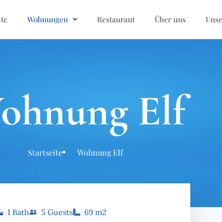
ite
Wohnungen
Restaurant
Über uns
Unse
ohnung Elf
Startseite
Wohnung Elf
1 Bath
5 Guests
69 m2